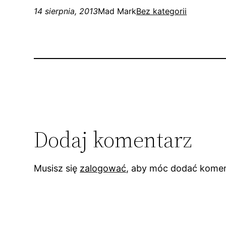
14 sierpnia, 2013
Mad Mark
Bez kategorii
Dodaj komentarz
Musisz się
zalogować
, aby móc dodać komen