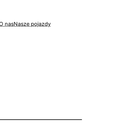
O nas
Nasze pojazdy