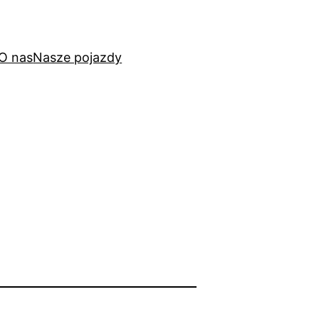
O nas
Nasze pojazdy