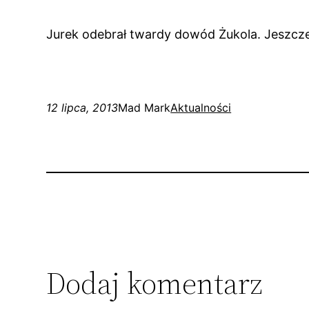
Jurek odebrał twardy dowód Żukola. Jeszcz
12 lipca, 2013
Mad Mark
Aktualności
Dodaj komentarz